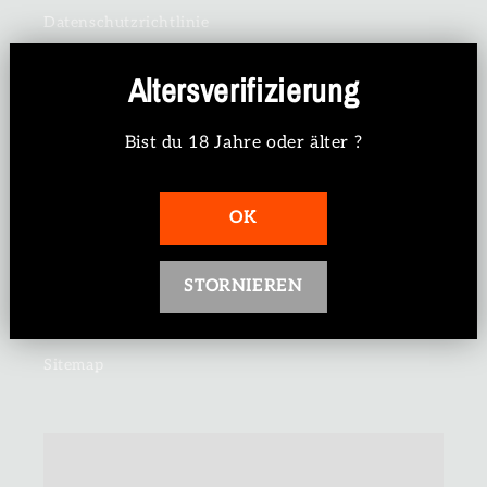
Datenschutzrichtlinie
Nutzungsbedingungen
Altersverifizierung
Rückerstattungs-Rückgaberecht
Bist du 18 Jahre oder älter ?
Versandbedingungen
OK
Impressum
Batteriehinweis
STORNIEREN
Jugendschutz
Sitemap