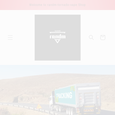
Direkt
Welcome to randm-tornado-vape Shop
zum
Inhalt
Warenkorb