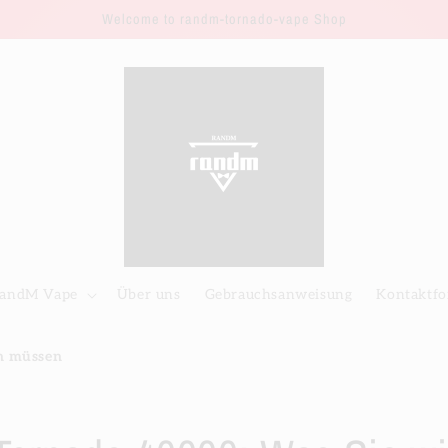
Welcome to randm-tornado-vape Shop
andM Vape
Über uns
Gebrauchsanweisung
Kontaktfo
n müssen