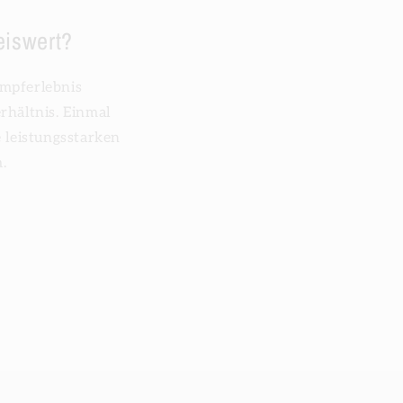
eiswert?
ampferlebnis
rhältnis. Einmal
 leistungsstarken
.