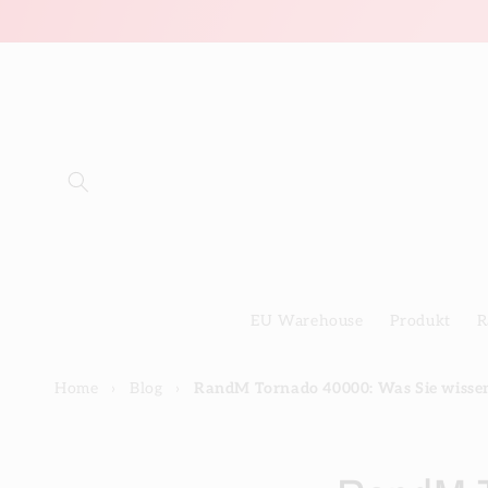
Direkt
zum
Inhalt
EU Warehouse
Produkt
R
Home
›
Blog
›
RandM Tornado 40000: Was Sie wisse