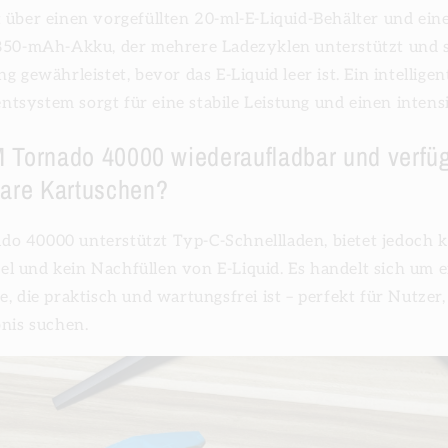
 über einen vorgefüllten 20-ml-E-Liquid-Behälter und ein
 850-mAh-Akku, der mehrere Ladezyklen unterstützt und s
g gewährleistet, bevor das E-Liquid leer ist. Ein intelligen
tsystem sorgt für eine stabile Leistung und einen inten
M Tornado 40000 wiederaufladbar und verfüg
are Kartuschen?
o 40000 unterstützt Typ-C-Schnellladen, bietet jedoch 
l und kein Nachfüllen von E-Liquid. Es handelt sich um 
, die praktisch und wartungsfrei ist – perfekt für Nutzer,
bnis suchen.