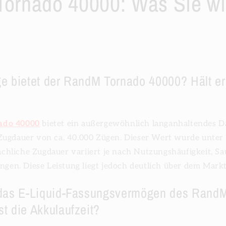
ornado 40000: Was Sie w
e bietet der RandM Tornado 40000? Hält er 
?
ado 40000
bietet ein außergewöhnlich langanhaltendes D
Zugdauer von ca. 40.000 Zügen. Dieser Wert wurde unter
tsächliche Zugdauer variiert je nach Nutzungshäufigkeit, S
ungen. Diese Leistung liegt jedoch deutlich über dem Mark
 das E-Liquid-Fassungsvermögen des Rand
t die Akkulaufzeit?