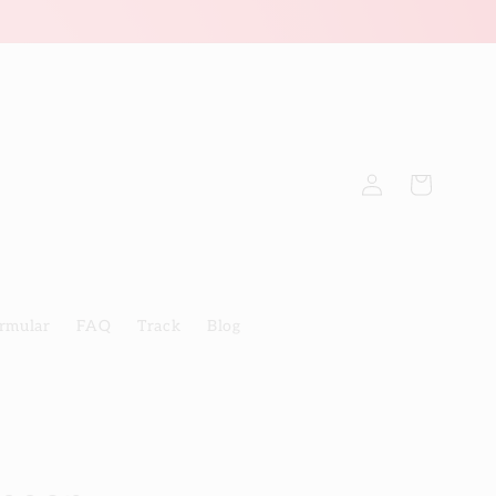
Einloggen
Warenkorb
rmular
FAQ
Track
Blog