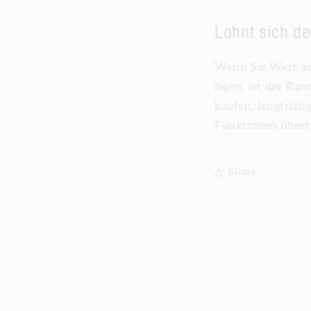
Lohnt sich d
Wenn Sie Wert au
legen, ist der Ra
kaufen, langfrist
Funktionen übert
Share