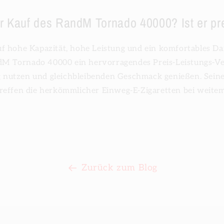
er Kauf des RandM Tornado 40000? Ist er pr
f hohe Kapazität, hohe Leistung und ein komfortables D
ndM Tornado 40000 ein hervorragendes Preis-Leistungs-Ve
ig nutzen und gleichbleibenden Geschmack genießen. Seine
reffen die herkömmlicher Einweg-E-Zigaretten bei weitem
Zurück zum Blog