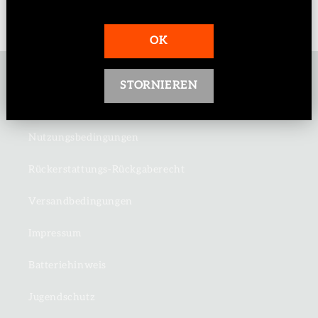
OK
Informationen
STORNIEREN
Datenschutzrichtlinie
Nutzungsbedingungen
Rückerstattungs-Rückgaberecht
Versandbedingungen
Impressum
Batteriehinweis
Jugendschutz