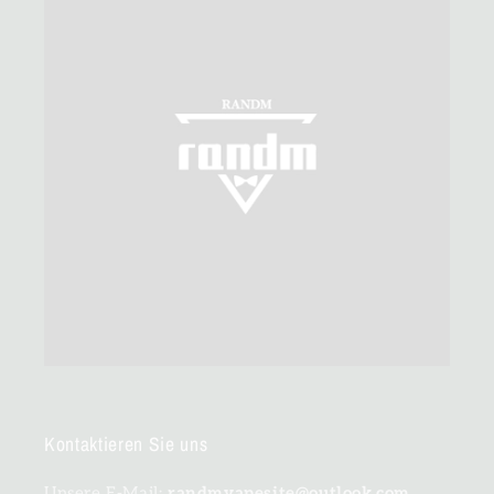
Kontaktieren Sie uns
Unsere E-Mail:
randmvapesite@outlook.com