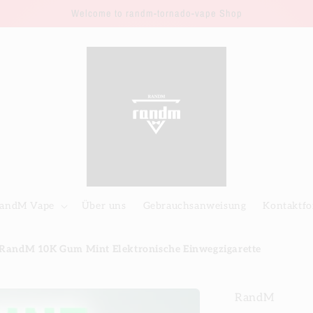
Welcome to randm-tornado-vape Shop
andM Vape
Über uns
Gebrauchsanweisung
Kontaktfo
RandM 10K Gum Mint Elektronische Einwegzigarette
RandM