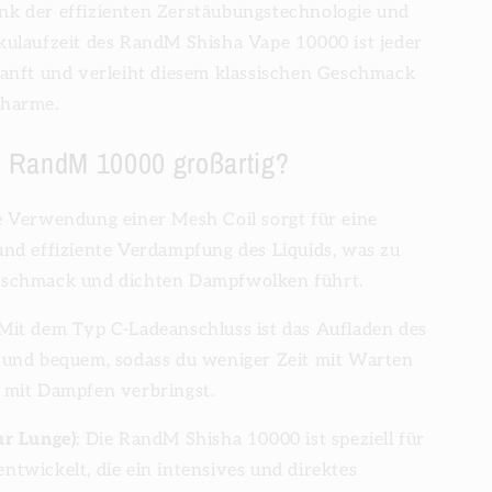
k der effizienten Zerstäubungstechnologie und
kulaufzeit des RandM Shisha Vape 10000 ist jeder
sanft und verleiht diesem klassischen Geschmack
Charme.
 RandM 10000 großartig?
ie Verwendung einer Mesh Coil sorgt für eine
und effiziente Verdampfung des Liquids, was zu
eschmack und dichten Dampfwolken führt.
 Mit dem Typ C-Ladeanschluss ist das Aufladen des
 und bequem, sodass du weniger Zeit mit Warten
 mit Dampfen verbringst.
ur Lunge)
: Die RandM Shisha 10000 ist speziell für
twickelt, die ein intensives und direktes