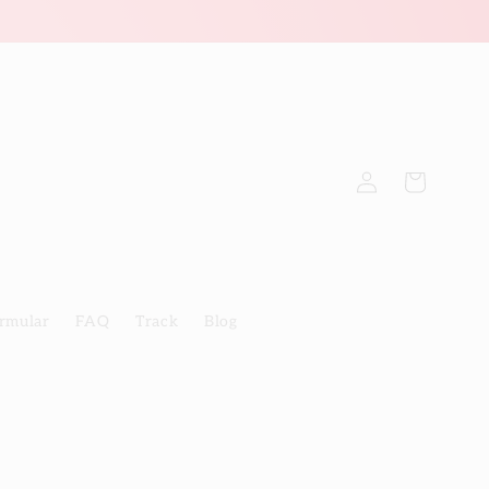
Einloggen
Warenkorb
rmular
FAQ
Track
Blog