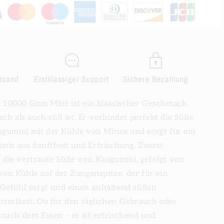
rette
Einwegzigarette
ersand
Erstklassiger Support
Sichere Bezahlung
10000 Gum Mint ist ein klassischer Geschmack,
sch als auch süß ist. Er verbindet perfekt die Süße
gummi mit der Kühle von Minze und sorgt für ein
bnis aus Sanftheit und Erfrischung. Zuerst
die vertraute Süße von Kaugummi, gefolgt von
on Kühle auf der Zungenspitze, der für ein
 Gefühl sorgt und einen anhaltend süßen
terlässt. Ob für den täglichen Gebrauch oder
 nach dem Essen – er ist erfrischend und