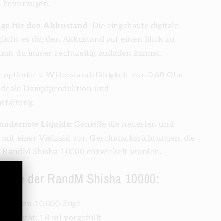
 bevorzugen.
ige für den Akkustand
: Die eingebaute digitale
icht es dir, den Akkustand auf einen Blick zu
amit du immer rechtzeitig aufladen kannst.
ie optimierte Widerstandsfähigkeit von 0,60 Ohm
e ideale Dampfproduktion und
tfaltung.
modernste Liquids
: Genieße die neuesten und
s mit einer Vielzahl von Geschmacksrichtungen, die
die RandM Shisha 10000 entwickelt wurden.
male der RandM Shisha 10000:
l: Bis zu 10.000 Züge
Kapazität: 18 ml vorgefüllt