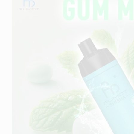
springen