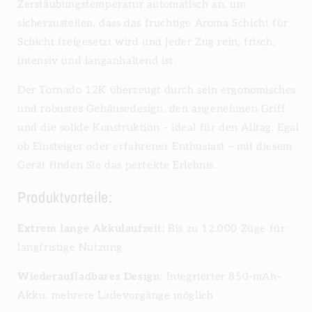
Zerstäubungstemperatur automatisch an, um
sicherzustellen, dass das fruchtige Aroma Schicht für
Schicht freigesetzt wird und jeder Zug rein, frisch,
intensiv und langanhaltend ist.
Der Tornado 12K überzeugt durch sein ergonomisches
und robustes Gehäusedesign, den angenehmen Griff
und die solide Konstruktion – ideal für den Alltag. Egal
ob Einsteiger oder erfahrener Enthusiast – mit diesem
Gerät finden Sie das perfekte Erlebnis.
Produktvorteile:
Extrem lange Akkulaufzeit:
Bis zu 12.000 Züge für
langfristige Nutzung
Wiederaufladbares Design:
Integrierter 850-mAh-
Akku, mehrere Ladevorgänge möglich