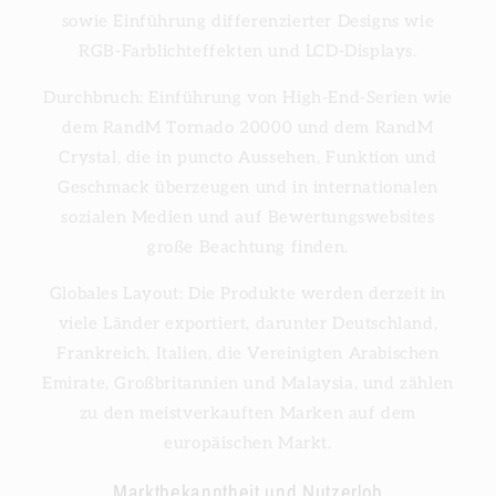
sowie Einführung differenzierter Designs wie
RGB-Farblichteffekten und LCD-Displays.
Durchbruch: Einführung von High-End-Serien wie
dem RandM Tornado 20000 und dem RandM
Crystal, die in puncto Aussehen, Funktion und
Geschmack überzeugen und in internationalen
sozialen Medien und auf Bewertungswebsites
große Beachtung finden.
Globales Layout: Die Produkte werden derzeit in
viele Länder exportiert, darunter Deutschland,
Frankreich, Italien, die Vereinigten Arabischen
Emirate, Großbritannien und Malaysia, und zählen
zu den meistverkauften Marken auf dem
europäischen Markt.
Marktbekanntheit und Nutzerlob