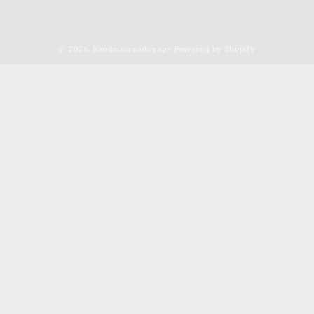
Zahlungsmethoden
© 2026,
Randmtornadovape
Powered by Shopify