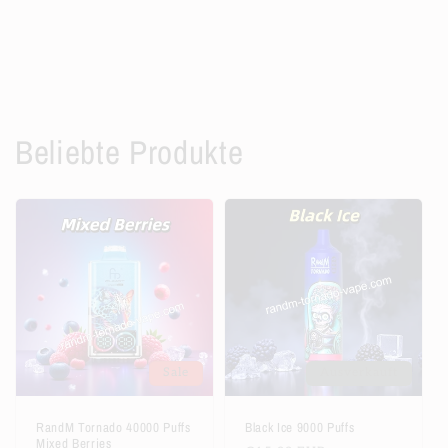
Beliebte Produkte
Sale
Ausverkauft
RandM Tornado 40000 Puffs
Black Ice 9000 Puffs
Mixed Berries