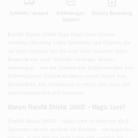
Schneller Versand
Erstklassiger
Sichere Bezahlung
Support
RandM Shisha 10000 Vape Magic Love ist eine
fruchtige Mischung voller Geheimnis und Charme, die
ein süßes Erlebnis wie die erste Liebe beschert. Jeder
Bissen ist von einer Vielzahl fruchtiger Aromen
durchzogen – von der Zartheit von Erdbeeren über den
Duft tropischer Früchte bis hin zu einem Hauch von
Zitrusfrische. Der Geschmack ist weich, süß-sauer und
abwechslungsreich und charmant.
Warum RandM Shisha 10000 – Magic Love?
RandM Shisha 10000 – Magic Love ist nicht nur ein E-
Zigaretten-Aroma, sondern ein Erlebnis – ein magischer
Genuss, so süß wie die erste Liebe und zugleich ein