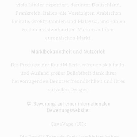
viele Länder exportiert, darunter Deutschland,
Frankreich, Italien, die Vereinigten Arabischen
Emirate, Großbritannien und Malaysia, und zählen
zu den meistverkauften Marken auf dem
europäischen Markt.
Marktbekanntheit und Nutzerlob
Die Produkte der RandM-Serie erfreuen sich im In-
und Ausland großer Beliebtheit dank ihrer
hervorragenden Benutzerfreundlichkeit und ihres
stilvollen Designs:
💬 Bewertung auf einer internationalen
Bewertungswebsite:
CaveVape (UK):
„Die RandM Tornado-Serie kombiniert hohen