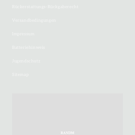
Rückerstattungs-Rückgaberecht
Versandbedingungen
Impressum
Batteriehinweis
Jugendschutz
Sitemap