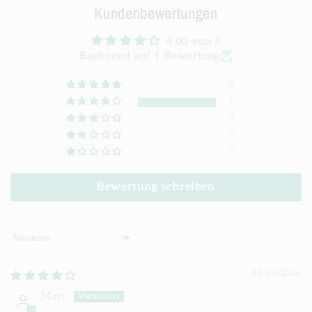
Kundenbewertungen
4.00 von 5
Basierend auf 1 Bewertung
0
1
0
0
0
Bewertung schreiben
Sort by
01/27/2026
Marc