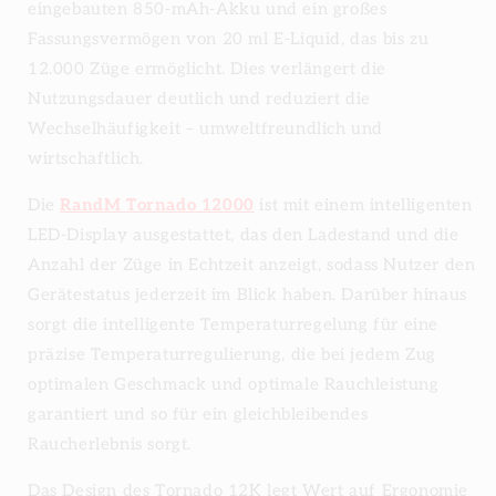
eingebauten 850-mAh-Akku und ein großes
Fassungsvermögen von 20 ml E-Liquid, das bis zu
12.000 Züge ermöglicht. Dies verlängert die
Nutzungsdauer deutlich und reduziert die
Wechselhäufigkeit – umweltfreundlich und
wirtschaftlich.
Die
RandM Tornado 12000
ist mit einem intelligenten
LED-Display ausgestattet, das den Ladestand und die
Anzahl der Züge in Echtzeit anzeigt, sodass Nutzer den
Gerätestatus jederzeit im Blick haben. Darüber hinaus
sorgt die intelligente Temperaturregelung für eine
präzise Temperaturregulierung, die bei jedem Zug
optimalen Geschmack und optimale Rauchleistung
garantiert und so für ein gleichbleibendes
Raucherlebnis sorgt.
Das Design des Tornado 12K legt Wert auf Ergonomie