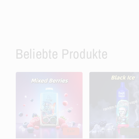
Beliebte Produkte
Sale
Ausver