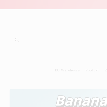
Direkt
zum
Inhalt
EU Warehouse
Produkt
R
Zu
Produktinformationen
springen