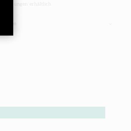
richtungen erhältlich
ormation