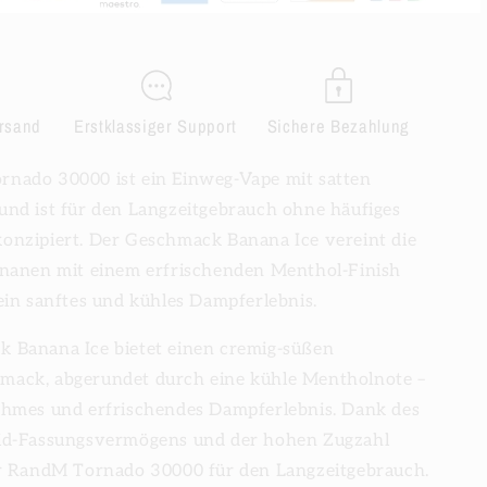
ersand
Erstklassiger Support
Sichere Bezahlung
nado 30000 ist ein Einweg-Vape mit satten
und ist für den Langzeitgebrauch ohne häufiges
onzipiert. Der Geschmack Banana Ice vereint die
ananen mit einem erfrischenden Menthol-Finish
ein sanftes und kühles Dampferlebnis.
 Banana Ice bietet einen cremig-süßen
ack, abgerundet durch eine kühle Mentholnote –
ehmes und erfrischendes Dampferlebnis. Dank des
id-Fassungsvermögens und der hohen Zugzahl
er RandM Tornado 30000 für den Langzeitgebrauch.