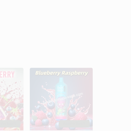
verkauft
Ausverkauft